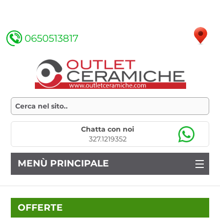
0650513817
Chatta con noi
327.1219352
MENÙ PRINCIPALE
OFFERTE