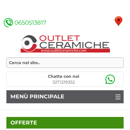
0650513817
Chatta con noi
327.1219352
MENÙ PRINCIPALE
OFFERTE