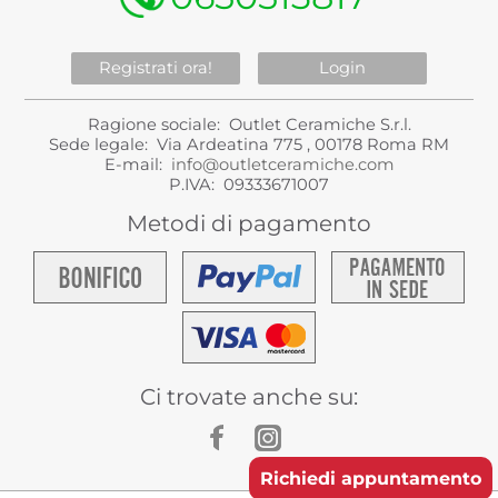
Registrati ora!
Login
Ragione sociale: Outlet Ceramiche S.r.l.
Sede legale: Via Ardeatina 775 , 00178 Roma RM
E-mail:
info@outletceramiche.com
P.IVA: 09333671007
Metodi di pagamento
Ci trovate anche su:
Richiedi appuntamento