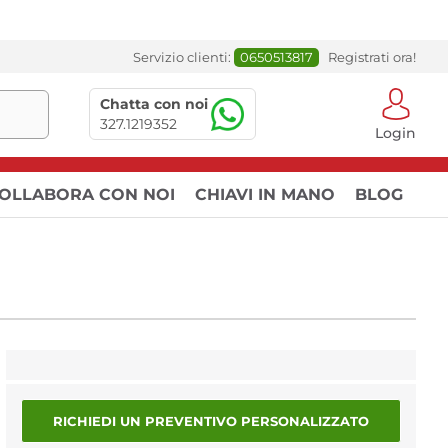
Servizio clienti:
0650513817
Registrati ora!
Chatta con noi
327.1219352
Login
OLLABORA CON NOI
CHIAVI IN MANO
BLOG
RICHIEDI UN PREVENTIVO PERSONALIZZATO