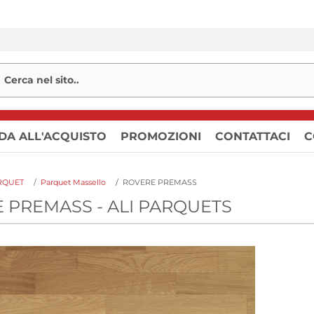
DA ALL'ACQUISTO
PROMOZIONI
CONTATTACI
C
RQUET
/
Parquet Massello
/
ROVERE PREMASS
 PREMASS - ALI PARQUETS