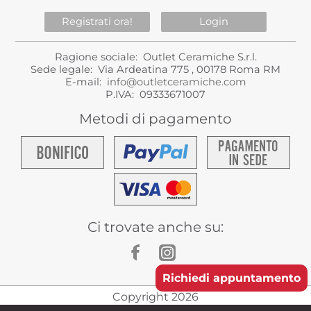
Registrati ora!
Login
Ragione sociale: Outlet Ceramiche S.r.l.
Sede legale: Via Ardeatina 775 , 00178 Roma RM
E-mail:
info@outletceramiche.com
P.IVA: 09333671007
Metodi di pagamento
Ci trovate anche su:
Richiedi appuntamento
Copyright 2026