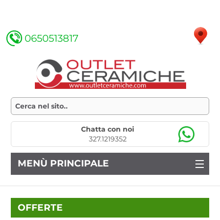
0650513817
Chatta con noi
327.1219352
MENÙ PRINCIPALE
OFFERTE