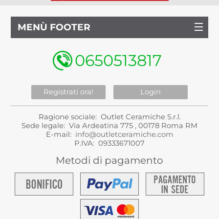
MENÙ FOOTER
0650513817
Registrati ora!
Login
Ragione sociale: Outlet Ceramiche S.r.l.
Sede legale: Via Ardeatina 775 , 00178 Roma RM
E-mail:
info@outletceramiche.com
P.IVA: 09333671007
Metodi di pagamento