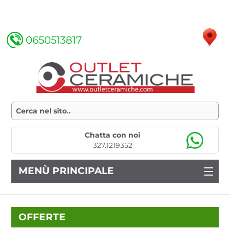
0650513817
Chatta con noi
327.1219352
MENÙ PRINCIPALE
OFFERTE