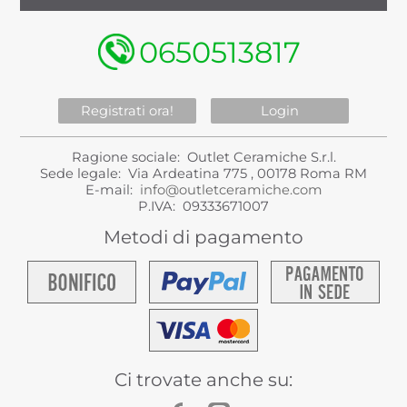
0650513817
Registrati ora!
Login
Ragione sociale: Outlet Ceramiche S.r.l.
Sede legale: Via Ardeatina 775 , 00178 Roma RM
E-mail:
info@outletceramiche.com
P.IVA: 09333671007
Metodi di pagamento
Ci trovate anche su: