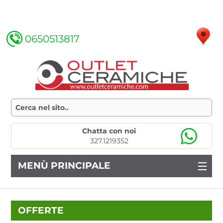
0650513817
Chatta con noi
327.1219352
MENÙ PRINCIPALE
OFFERTE