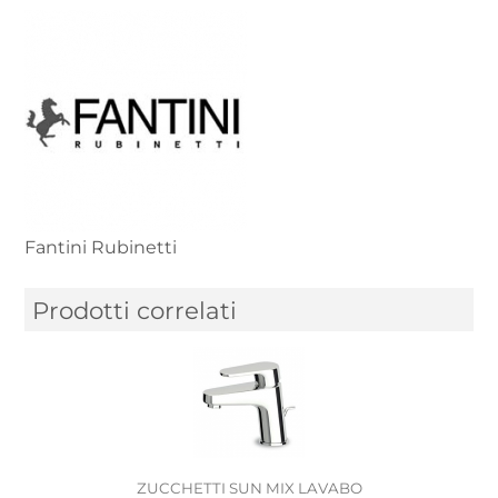
Fantini Rubinetti
Prodotti correlati
ZUCCHETTI SUN MIX LAVABO