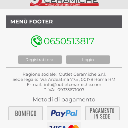
MENÙ FOOTER
0650513817
Registrati ora!
Login
Ragione sociale: Outlet Ceramiche S.r.l.
Sede legale: Via Ardeatina 775 , 00178 Roma RM
E-mail:
info@outletceramiche.com
P.IVA: 09333671007
Metodi di pagamento