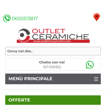
0650513817
Chatta con noi
327.1219352
MENÙ PRINCIPALE
OFFERTE