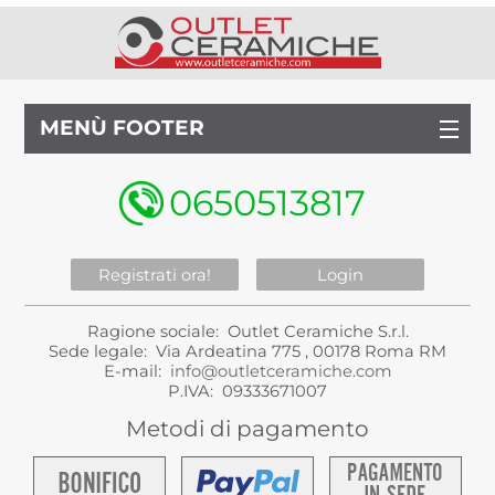
MENÙ FOOTER
0650513817
Registrati ora!
Login
Ragione sociale: Outlet Ceramiche S.r.l.
Sede legale: Via Ardeatina 775 , 00178 Roma RM
E-mail:
info@outletceramiche.com
P.IVA: 09333671007
Metodi di pagamento