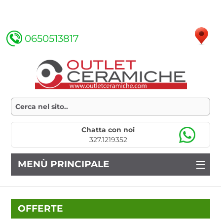
0650513817
Chatta con noi
327.1219352
MENÙ PRINCIPALE
OFFERTE