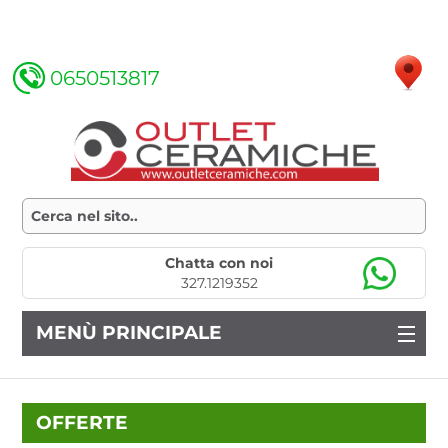
0650513817
Chatta con noi
327.1219352
MENÙ PRINCIPALE
OFFERTE