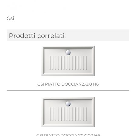
Gsi
Prodotti correlati
GSI PIATTO DOCCIA 72X90 H6
GSI PIATTO DOCCIA 70X100 H6