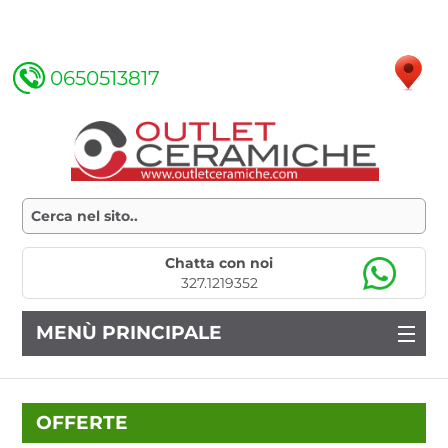
0650513817
Chatta con noi
327.1219352
MENÙ PRINCIPALE
OFFERTE