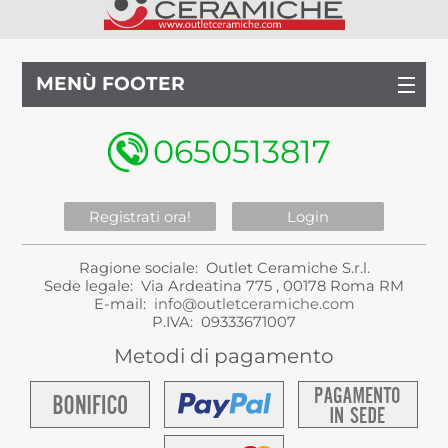
MENÙ FOOTER
0650513817
Registrati ora!
Login
Ragione sociale: Outlet Ceramiche S.r.l.
Sede legale: Via Ardeatina 775 , 00178 Roma RM
E-mail:
info@outletceramiche.com
P.IVA: 09333671007
Metodi di pagamento