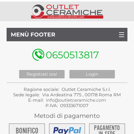
MENÙ FOOTER
0650513817
Registrati ora!
Login
Ragione sociale: Outlet Ceramiche S.r.l.
Sede legale: Via Ardeatina 775 , 00178 Roma RM
E-mail:
info@outletceramiche.com
P.IVA: 09333671007
Metodi di pagamento