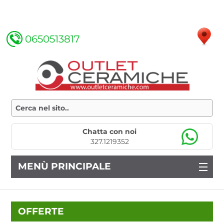
0650513817
Chatta con noi
327.1219352
MENÙ PRINCIPALE
OFFERTE