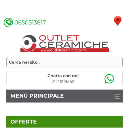
0650513817
Chatta con noi
327.1219352
MENÙ PRINCIPALE
OFFERTE