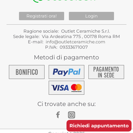
Registrati ora!
Login
Ragione sociale: Outlet Ceramiche S.r.l.
Sede legale: Via Ardeatina 775 , 00178 Roma RM
E-mail:
info@outletceramiche.com
P.IVA: 09333671007
Metodi di pagamento
Ci trovate anche su:
Richiedi appuntamento