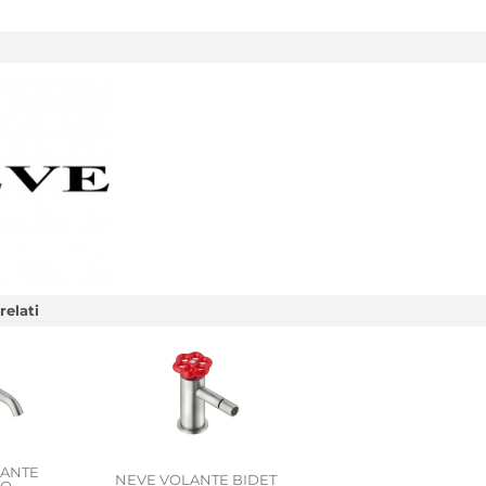
relati
LANTE
NEVE VOLANTE BIDET