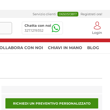
Servizio clienti:
0650513817
Registrati ora!
Chatta con noi
327.1219352
Login
OLLABORA CON NOI
CHIAVI IN MANO
BLOG
RICHIEDI UN PREVENTIVO PERSONALIZZATO