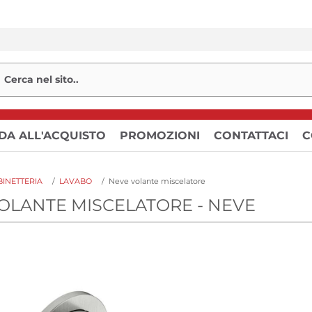
DA ALL'ACQUISTO
PROMOZIONI
CONTATTACI
C
INETTERIA
/
LAVABO
/
Neve volante miscelatore
OLANTE MISCELATORE - NEVE