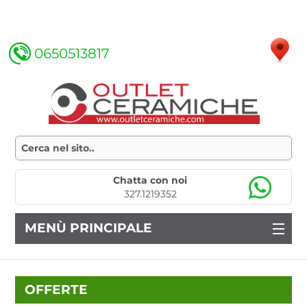
0650513817
Chatta con noi
327.1219352
MENÙ PRINCIPALE
OFFERTE