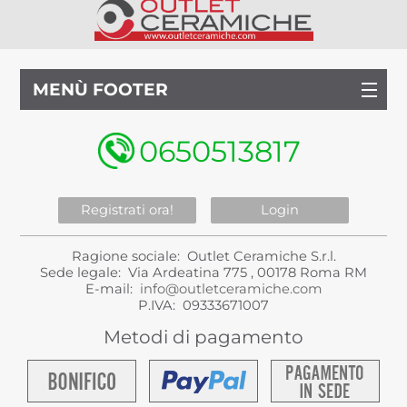
MENÙ FOOTER
0650513817
Registrati ora!
Login
Ragione sociale: Outlet Ceramiche S.r.l.
Sede legale: Via Ardeatina 775 , 00178 Roma RM
E-mail:
info@outletceramiche.com
P.IVA: 09333671007
Metodi di pagamento