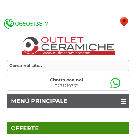
0650513817
Chatta con noi
327.1219352
MENÙ PRINCIPALE
OFFERTE