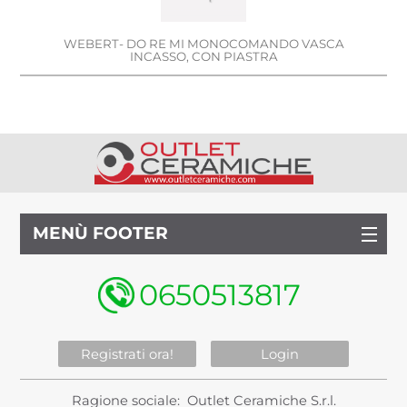
WEBERT- DO RE MI MONOCOMANDO VASCA
INCASSO, CON PIASTRA
MENÙ FOOTER
0650513817
Registrati ora!
Login
Ragione sociale: Outlet Ceramiche S.r.l.