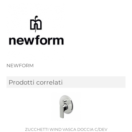
NEWFORM
Prodotti correlati
ZUCCHETTI WIND VASCA DOCCIA C/DEV