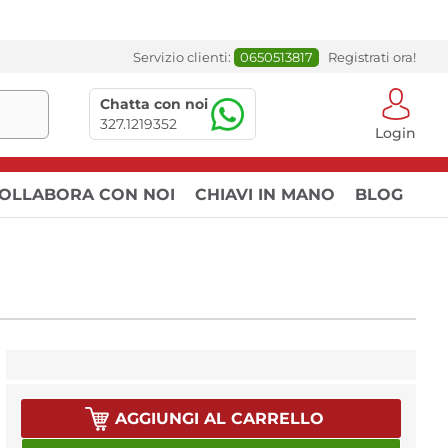
Servizio clienti:
0650513817
Registrati ora!
Chatta con noi
327.1219352
Login
OLLABORA CON NOI
CHIAVI IN MANO
BLOG