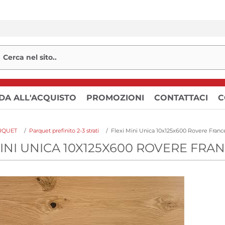
DA ALL'ACQUISTO
PROMOZIONI
CONTATTACI
C
RQUET
/
Parquet prefinito 2-3 strati
/
Flexi Mini Unica 10x125x600 Rovere Franc
MINI UNICA 10X125X600 ROVERE FRA