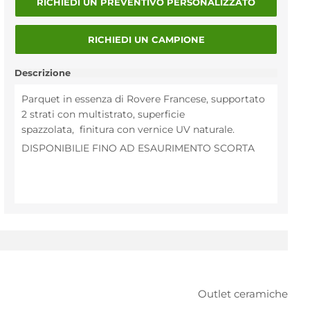
RICHIEDI UN PREVENTIVO PERSONALIZZATO
RICHIEDI UN CAMPIONE
Descrizione
Parquet in essenza di Rovere Francese, supportato
2 strati con multistrato, superficie
spazzolata, finitura con vernice UV naturale.
DISPONIBILIE FINO AD ESAURIMENTO SCORTA
Outlet ceramiche