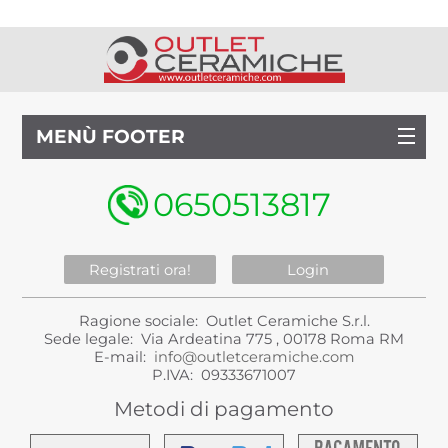
MENÙ FOOTER
0650513817
Registrati ora!
Login
Ragione sociale: Outlet Ceramiche S.r.l.
Sede legale: Via Ardeatina 775 , 00178 Roma RM
E-mail:
info@outletceramiche.com
P.IVA: 09333671007
Metodi di pagamento