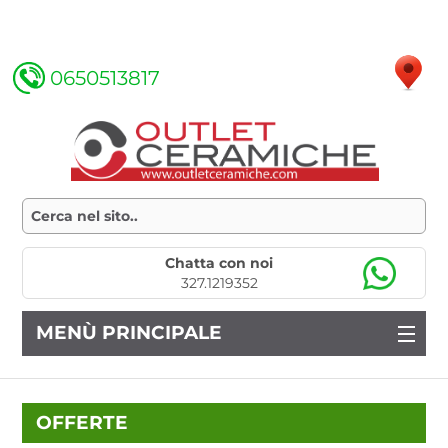
0650513817
Chatta con noi
327.1219352
MENÙ PRINCIPALE
OFFERTE