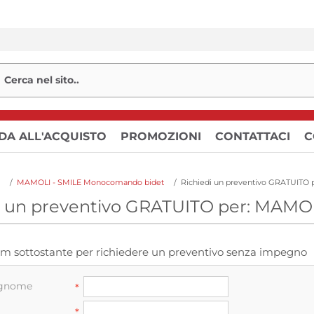
DA ALL'ACQUISTO
PROMOZIONI
CONTATTACI
C
/
MAMOLI - SMILE Monocomando bidet
/
i un preventivo GRATUITO per: MAM
orm sottostante per richiedere un preventivo senza impegno
ognome
*
*