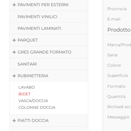
PAVIMENTI PER ESTERNI
Provincia
PAVIMENTI VINILICI
E-mail
PAVIMENTI LAMINATI
Prodotto 
PARQUET
Marca/Prod
GRES GRANDE FORMATO
Serie
SANITARI
Colore
Superficie
RUBINETTERIA
Formato
LAVABO
BIDET
Quantità
VASCA/DOCCIA
Richiedi sc
COLONNE DOCCIA
Messaggio
PIATTI DOCCIA