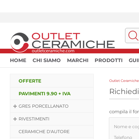
HOME
CHI SIAMO
MARCHI
PRODOTTI
GUI
OFFERTE
Outlet Ceramiche
Richied
PAVIMENTI 9.90 + IVA
GRES PORCELLANATO
compila il f
RIVESTIMENTI
Nome e c
CERAMICHE D'AUTORE
Telefono