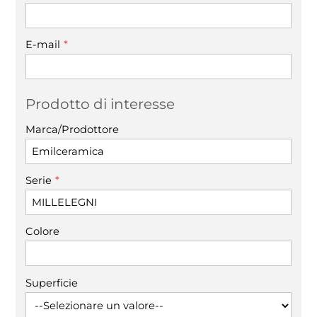
*
E-mail
Prodotto di interesse
Marca/Prodottore
*
Serie
Colore
Superficie