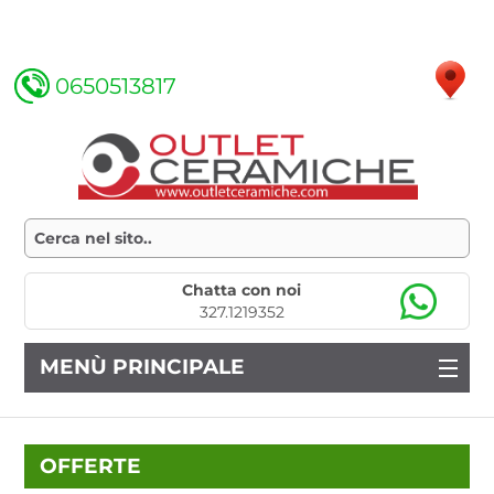
0650513817
Chatta con noi
327.1219352
MENÙ PRINCIPALE
OFFERTE