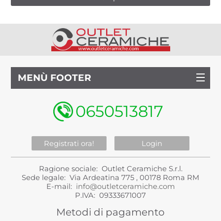
MENÙ FOOTER
0650513817
Registrati ora!
Login
Ragione sociale: Outlet Ceramiche S.r.l.
Sede legale: Via Ardeatina 775 , 00178 Roma RM
E-mail:
info@outletceramiche.com
P.IVA: 09333671007
Metodi di pagamento