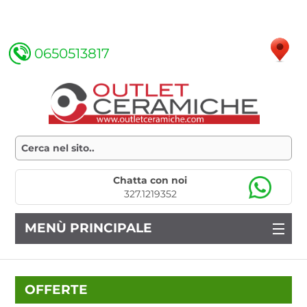
0650513817
Chatta con noi
327.1219352
MENÙ PRINCIPALE
OFFERTE