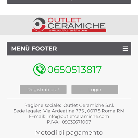
MENÙ FOOTER
0650513817
Registrati ora!
Login
Ragione sociale: Outlet Ceramiche S.r.l.
Sede legale: Via Ardeatina 775 , 00178 Roma RM
E-mail:
info@outletceramiche.com
P.IVA: 09333671007
Metodi di pagamento