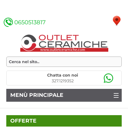
0650513817
Chatta con noi
327.1219352
MENÙ PRINCIPALE
OFFERTE