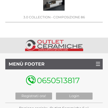
3.0 COLLECTION - COMPOSIZIONE 86
MENÙ FOOTER
0650513817
Registrati ora!
Login