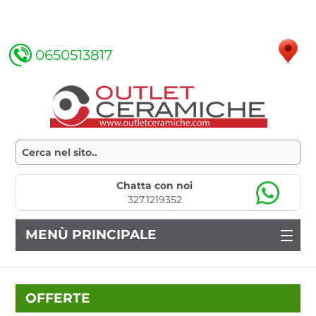
0650513817
Chatta con noi
327.1219352
MENÙ PRINCIPALE
OFFERTE