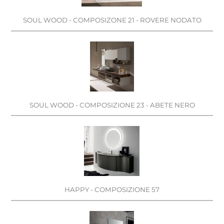
SOUL WOOD - COMPOSIZONE 21 - ROVERE NODATO
SOUL WOOD - COMPOSIZIONE 23 - ABETE NERO
HAPPY - COMPOSIZIONE 57