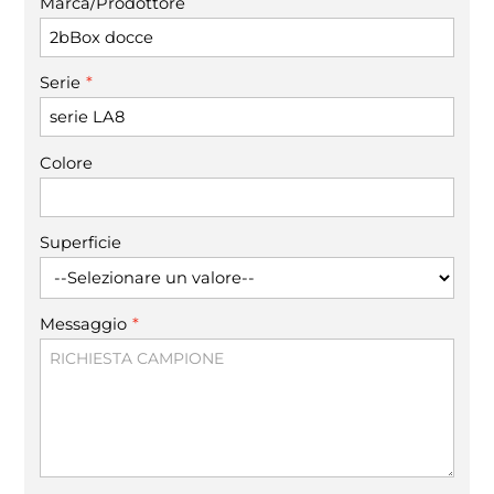
Marca/Prodottore
*
Serie
Colore
Superficie
*
Messaggio