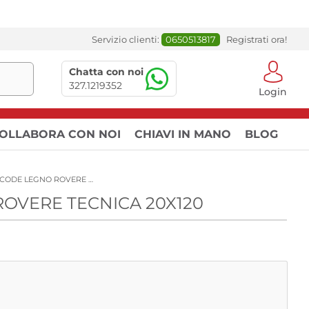
Servizio clienti:
0650513817
Registrati ora!
Chatta con noi
327.1219352
Login
OLLABORA CON NOI
CHIAVI IN MANO
BLOG
Richiedi un campione per: NOCODE LEGNO ROVERE TECNICA 20X120
 ROVERE TECNICA 20X120