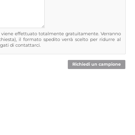
ni viene effettuato totalmente gratuitamente. Verranno
iesta), il formato spedito verrà scelto per ridurre al
gati di contattarci.