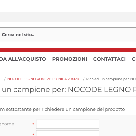
DA ALL'ACQUISTO
PROMOZIONI
CONTATTACI
C
/
NOCODE LEGNO ROVERE TECNICA 20X120
/
di un campione per: NOCODE LEGNO
orm sottostante per richiedere un campione del prodotto
ognome
*
*