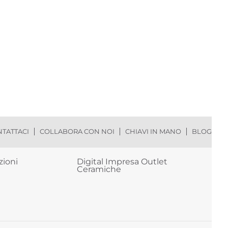
TATTACI
COLLABORA CON NOI
CHIAVI IN MANO
BLOG
zioni
Digital Impresa Outlet
Ceramiche