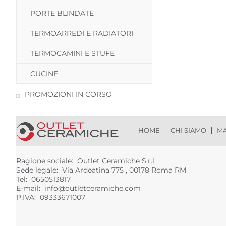
PORTE BLINDATE
TERMOARREDI E RADIATORI
TERMOCAMINI E STUFE
CUCINE
PROMOZIONI IN CORSO
HOME
CHI SIAMO
MA
Ragione sociale: Outlet Ceramiche S.r.l.
Sede legale: Via Ardeatina 775 , 00178 Roma RM
Tel: 0650513817
E-mail:
info@outletceramiche.com
P.IVA: 09333671007