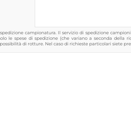
i spedizione campionatura. Il servizio di spedizione campio
olo le spese di spedizione (che variano a seconda della rich
ossibilità di rotture. Nel caso di richieste particolari siete pre