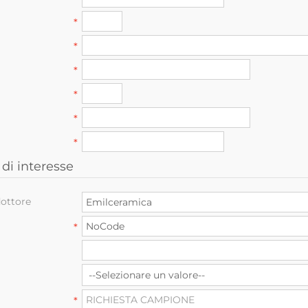
*
*
*
*
*
*
di interesse
ottore
*
*