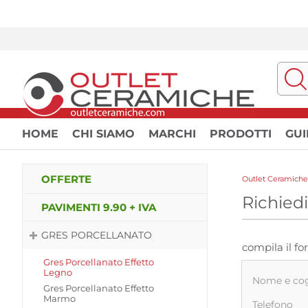
HOME
CHI SIAMO
MARCHI
PRODOTTI
GUI
OFFERTE
Outlet Ceramiche
Richie
PAVIMENTI 9.90 + IVA
GRES PORCELLANATO
compila il f
Gres Porcellanato Effetto
Legno
Nome e c
Gres Porcellanato Effetto
Marmo
Telefono