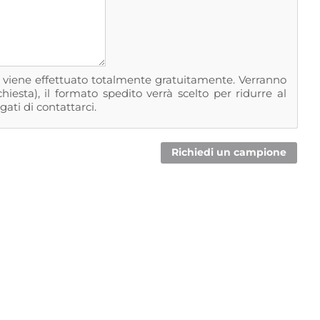
ni viene effettuato totalmente gratuitamente. Verranno
iesta), il formato spedito verrà scelto per ridurre al
gati di contattarci.