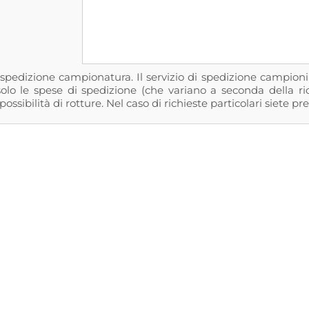
i spedizione campionatura. Il servizio di spedizione campio
olo le spese di spedizione (che variano a seconda della rich
ossibilità di rotture. Nel caso di richieste particolari siete pre