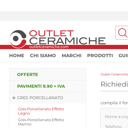
HOME
CHI SIAMO
MARCHI
PRODOTTI
GUI
OFFERTE
Outlet Ceramiche
Richied
PAVIMENTI 9.90 + IVA
GRES PORCELLANATO
compila il f
Gres Porcellanato Effetto
Legno
Nome e c
Gres Porcellanato Effetto
Marmo
Telefono