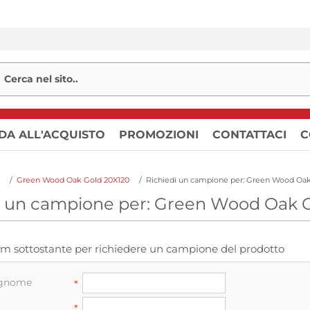
DA ALL'ACQUISTO
PROMOZIONI
CONTATTACI
C
/
Green Wood Oak Gold 20X120
/
i un campione per: Green Wood Oak 
orm sottostante per richiedere un campione del prodotto
ognome
*
*