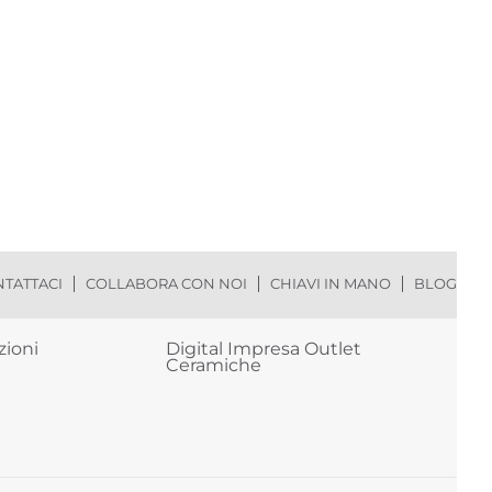
TATTACI
COLLABORA CON NOI
CHIAVI IN MANO
BLOG
zioni
Digital Impresa Outlet
Ceramiche