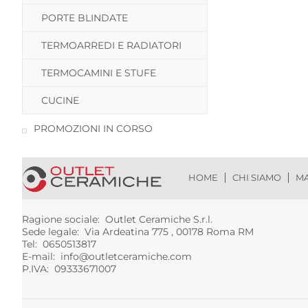
PORTE BLINDATE
TERMOARREDI E RADIATORI
TERMOCAMINI E STUFE
CUCINE
PROMOZIONI IN CORSO
HOME
CHI SIAMO
MA
Ragione sociale: Outlet Ceramiche S.r.l.
Sede legale: Via Ardeatina 775 , 00178 Roma RM
Tel: 0650513817
E-mail:
info@outletceramiche.com
P.IVA: 09333671007