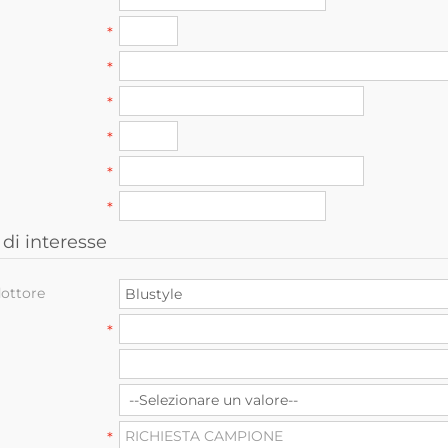
*
*
*
*
*
*
di interesse
ottore
*
*