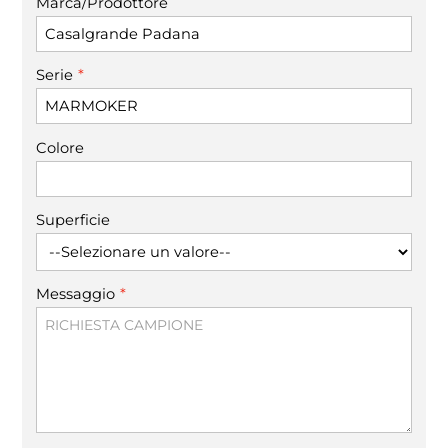
Marca/Prodottore
*
Serie
Colore
Superficie
*
Messaggio