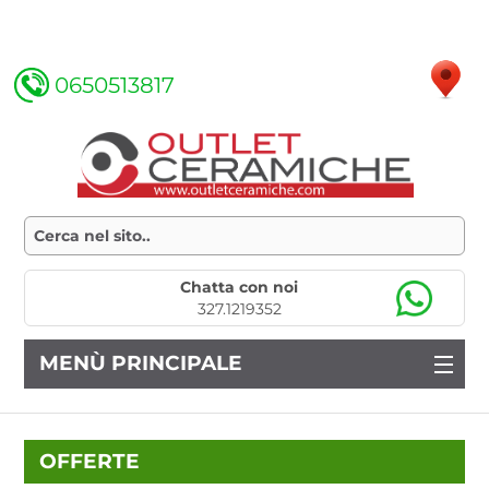
0650513817
Chatta con noi
327.1219352
MENÙ PRINCIPALE
OFFERTE