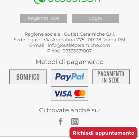
Registrati ora!
Login
Ragione sociale: Outlet Ceramiche S.r.l.
Sede legale: Via Ardeatina 775 , 00178 Roma RM
E-mail:
info@outletceramiche.com
P.IVA: 09333671007
Metodi di pagamento
Ci trovate anche su:
Richiedi appuntamento