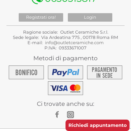
Registrati ora!
Login
Ragione sociale: Outlet Ceramiche S.r.l.
Sede legale: Via Ardeatina 775 , 00178 Roma RM
E-mail:
info@outletceramiche.com
P.IVA: 09333671007
Metodi di pagamento
Ci trovate anche su:
Richiedi appuntamento