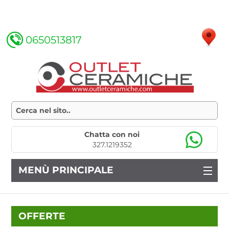
0650513817
Chatta con noi
327.1219352
MENÙ PRINCIPALE
OFFERTE