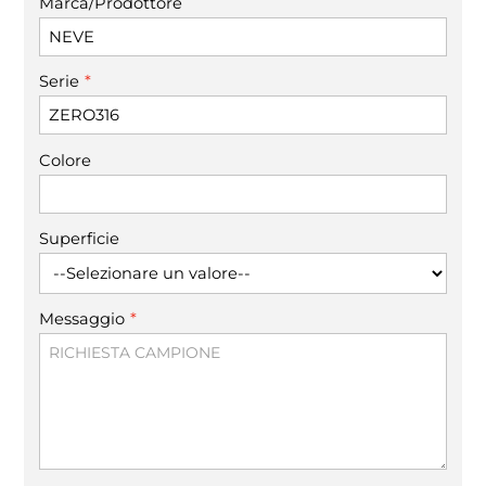
Marca/Prodottore
*
Serie
Colore
Superficie
*
Messaggio