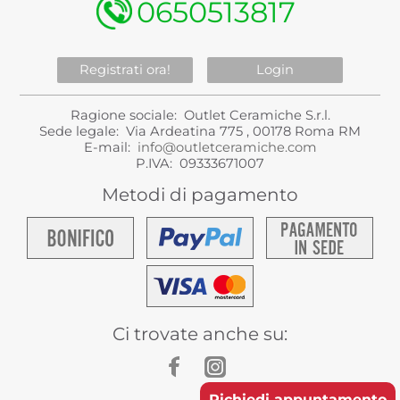
0650513817
Registrati ora!
Login
Ragione sociale: Outlet Ceramiche S.r.l.
Sede legale: Via Ardeatina 775 , 00178 Roma RM
E-mail:
info@outletceramiche.com
P.IVA: 09333671007
Metodi di pagamento
Ci trovate anche su:
Richiedi appuntamento