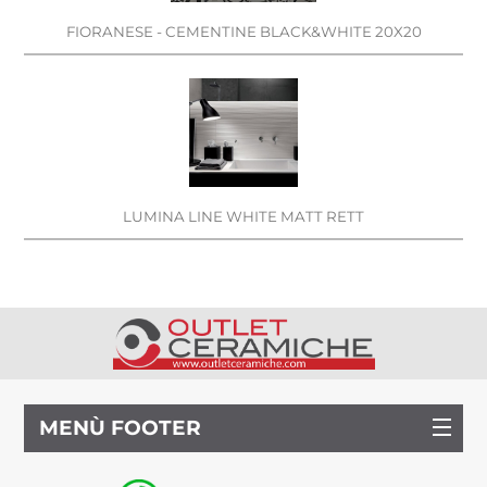
FIORANESE - CEMENTINE BLACK&WHITE 20X20
LUMINA LINE WHITE MATT RETT
MENÙ FOOTER