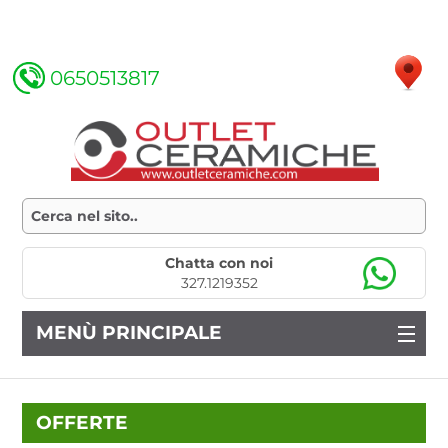
0650513817
Chatta con noi
327.1219352
MENÙ PRINCIPALE
OFFERTE