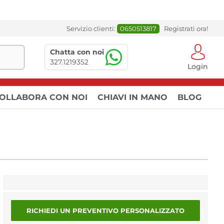
Servizio clienti:
0650513817
Registrati ora!
Chatta con noi
327.1219352
Login
OLLABORA CON NOI
CHIAVI IN MANO
BLOG
RICHIEDI UN PREVENTIVO PERSONALIZZATO