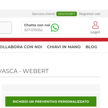
Servizio clienti:
0650513817
Registrati ora!
Chatta con noi
327.1219352
Login
OLLABORA CON NOI
CHIAVI IN MANO
BLOG
ASCA - WEBERT
RICHIEDI UN PREVENTIVO PERSONALIZZATO