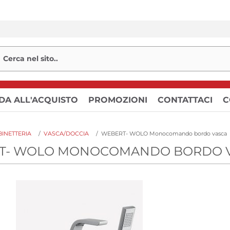
DA ALL'ACQUISTO
PROMOZIONI
CONTATTACI
C
INETTERIA
/
VASCA/DOCCIA
/
WEBERT- WOLO Monocomando bordo vasca
T- WOLO MONOCOMANDO BORDO V